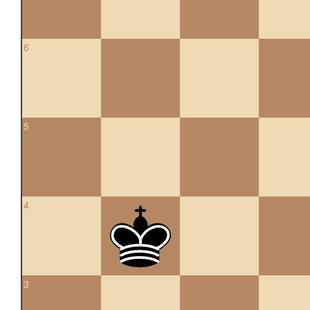
6
5
4
3