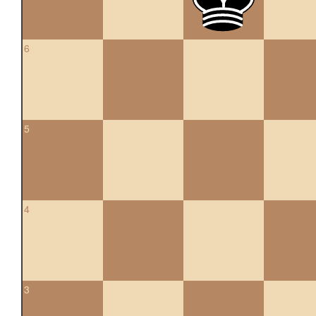
6
5
4
3