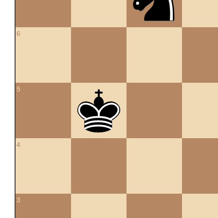
6
5
4
3