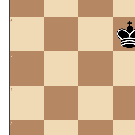
6
5
4
3