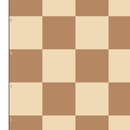
6
5
4
3