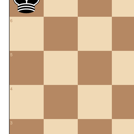
6
5
4
3