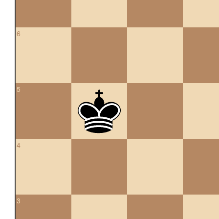
6
5
4
3