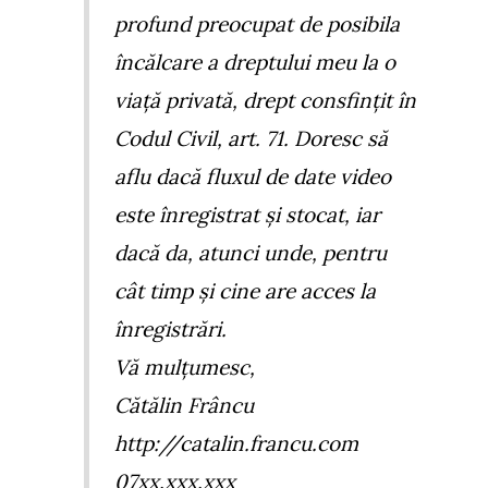
profund preocupat de posibila
încălcare a dreptului meu la o
viață privată, drept consfințit în
Codul Civil, art. 71. Doresc să
aflu dacă fluxul de date video
este înregistrat și stocat, iar
dacă da, atunci unde, pentru
cât timp și cine are acces la
înregistrări.
Vă mulțumesc,
Cătălin Frâncu
http://catalin.francu.com
07xx.xxx.xxx