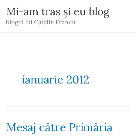
Skip
Mi-am tras și eu blog
to
blogul lui Cătălin Frâncu
content
ianuarie 2012
Mesaj către Primăria