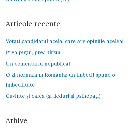
o
r
:
Articole recente
Votați candidatul acela, care are opiniile acelea!
Prea puțin, prea tîrziu
Un comentariu nepublicat
O zi normală în România: un imbecil spune o
imbecilitate
Cuvinte și cafea (și lieduri și psihopați)
Arhive