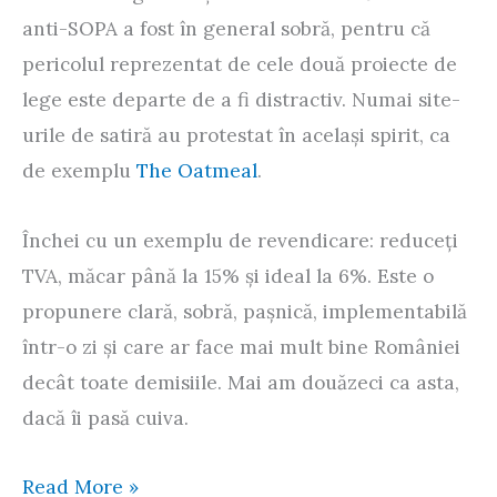
anti-SOPA a fost în general sobră, pentru că
pericolul reprezentat de cele două proiecte de
lege este departe de a fi distractiv. Numai site-
urile de satiră au protestat în același spirit, ca
de exemplu
The Oatmeal
.
Închei cu un exemplu de revendicare: reduceți
TVA, măcar până la 15% și ideal la 6%. Este o
propunere clară, sobră, pașnică, implementabilă
într-o zi și care ar face mai mult bine României
decât toate demisiile. Mai am douăzeci ca asta,
dacă îi pasă cuiva.
Jos
Read More »