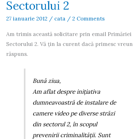
Sectorului 2
27 ianuarie 2012
/
cata
/
2 Comments
Am trimis această solicitare prin email Primăriei
Sectorului 2. Vă țin la curent dacă primesc vreun
răspuns.
Bună ziua,
Am aflat despre inițiativa
dumneavoastră de instalare de
camere video pe diverse străzi
din sectorul 2, în scopul
prevenirii criminalității. Sunt