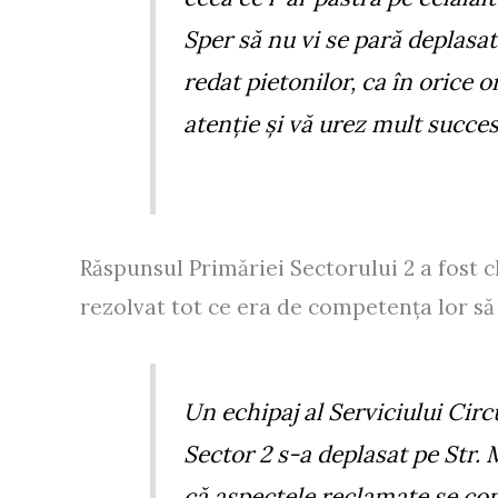
Sper să nu vi se pară deplasa
redat pietonilor, ca în orice 
atenție și vă urez mult succes
Răspunsul Primăriei Sectorului 2 a fost 
rezolvat tot ce era de competența lor să
Un echipaj al Serviciului Circu
Sector 2 s-a deplasat pe Str. 
că aspectele reclamate se co