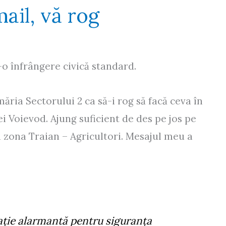
mail, vă rog
-o înfrângere civică standard.
ăria Sectorului 2 ca să-i rog să facă ceva în
ei Voievod. Ajung suficient de des pe jos pe
n zona Traian – Agricultori. Mesajul meu a
ație alarmantă pentru siguranța