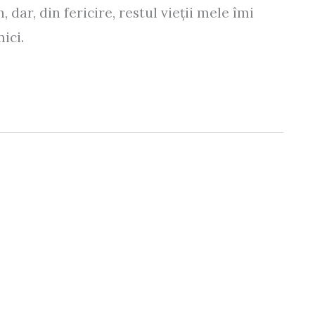
dar, din fericire, restul vieții mele îmi
ici.