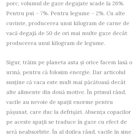
porc, volumul de gaze degajate scade la 26%.
Pentru pui – 7%. Pentru legume – 2%. Cu alte
cuvinte, producerea unui kilogram de carne de
vacă degajă de 50 de ori mai multe gaze decât
producerea unui kilogram de legume.
Sigur, trăim pe planeta asta şi orice facem lasă o
urmă, pentru că folosim energie. Dar articolul
susţine că vaca este mult mai păcătoasă decât
alte alimente din două motive. În primul rând,
vacile au nevoie de spaţii enorme pentru
păşunat, care duc la defrişări. Absenţa copacilor
pe aceste spaţii se traduce în gaze cu efect de
seră neabsorbite. În al doilea rând, vacile în sine