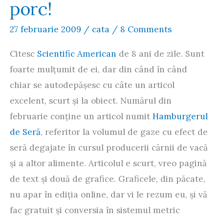
porc!
27 februarie 2009
/
cata
/
8 Comments
Citesc
Scientific American
de 8 ani de zile. Sunt
foarte mulţumit de ei, dar din când în când
chiar se autodepăşesc cu câte un articol
excelent, scurt şi la obiect. Numărul din
februarie conţine un articol numit
Hamburgerul
de Seră
, referitor la volumul de gaze cu efect de
seră degajate în cursul producerii cărnii de vacă
şi a altor alimente. Articolul e scurt, vreo pagină
de text şi două de grafice. Graficele, din păcate,
nu apar în ediţia online, dar vi le rezum eu, şi vă
fac gratuit şi conversia în sistemul metric