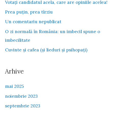
Votați candidatul acela, care are opiniile acelea!
Prea puțin, prea tîrziu
Un comentariu nepublicat
O zi normală în România: un imbecil spune o
imbecilitate
Cuvinte și cafea (și lieduri și psihopați)
Arhive
mai 2025
noiembrie 2023
septembrie 2023