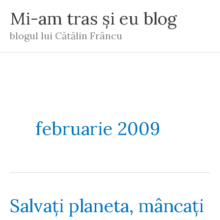
Skip
Mi-am tras și eu blog
to
blogul lui Cătălin Frâncu
content
februarie 2009
Salvaţi planeta, mâncaţi