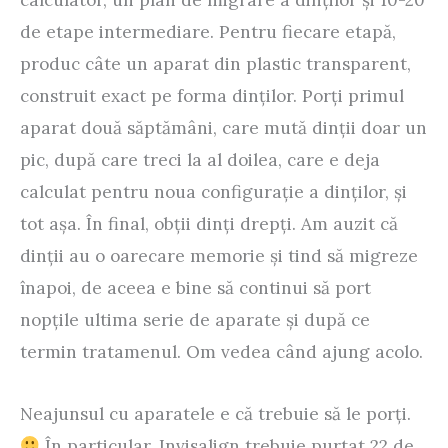
de etape intermediare. Pentru fiecare etapă,
produc câte un aparat din plastic transparent,
construit exact pe forma dinţilor. Porţi primul
aparat două săptămâni, care mută dinţii doar un
pic, după care treci la al doilea, care e deja
calculat pentru noua configuraţie a dinţilor, şi
tot aşa. În final, obţii dinţi drepţi. Am auzit că
dinţii au o oarecare memorie şi tind să migreze
înapoi, de aceea e bine să continui să port
nopţile ultima serie de aparate şi după ce
termin tratamenul. Om vedea când ajung acolo.
Neajunsul cu aparatele e că trebuie să le porţi.
În particular, Invisalign trebuie purtat 22 de