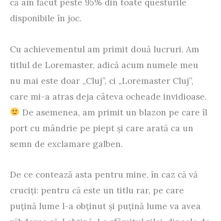
că am făcut peste 95% din toate questurile
disponibile în joc.
Cu achievementul am primit două lucruri. Am
titlul de Loremaster, adică acum numele meu
nu mai este doar „Cluj”, ci „Loremaster Cluj”,
care mi-a atras deja câteva ocheade invidioase.
De asemenea, am primit un blazon pe care îl
port cu mândrie pe piept şi care arată ca un
semn de exclamare galben.
De ce contează asta pentru mine, în caz că vă
cruciţi: pentru că este un titlu rar, pe care
puţină lume l-a obţinut şi puţină lume va avea