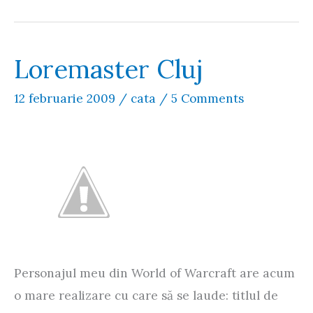
mâncaţi
porc!
Loremaster Cluj
12 februarie 2009
/
cata
/
5 Comments
Personajul meu din World of Warcraft are acum
o mare realizare cu care să se laude: titlul de