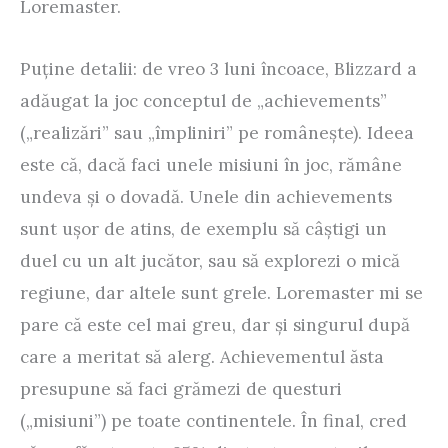
Loremaster.
Puţine detalii: de vreo 3 luni încoace, Blizzard a
adăugat la joc conceptul de „achievements”
(„realizări” sau „împliniri” pe româneşte). Ideea
este că, dacă faci unele misiuni în joc, rămâne
undeva şi o dovadă. Unele din achievements
sunt uşor de atins, de exemplu să câştigi un
duel cu un alt jucător, sau să explorezi o mică
regiune, dar altele sunt grele. Loremaster mi se
pare că este cel mai greu, dar şi singurul după
care a meritat să alerg. Achievementul ăsta
presupune să faci grămezi de questuri
(„misiuni”) pe toate continentele. În final, cred