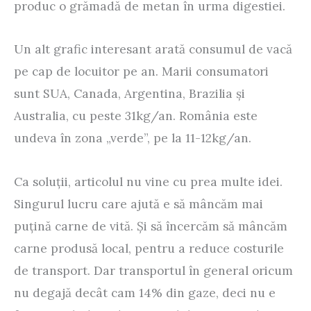
produc o grămadă de metan în urma digestiei.
Un alt grafic interesant arată consumul de vacă
pe cap de locuitor pe an. Marii consumatori
sunt SUA, Canada, Argentina, Brazilia şi
Australia, cu peste 31kg/an. România este
undeva în zona „verde”, pe la 11-12kg/an.
Ca soluţii, articolul nu vine cu prea multe idei.
Singurul lucru care ajută e să mâncăm mai
puţină carne de vită. Şi să încercăm să mâncăm
carne produsă local, pentru a reduce costurile
de transport. Dar transportul în general oricum
nu degajă decât cam 14% din gaze, deci nu e